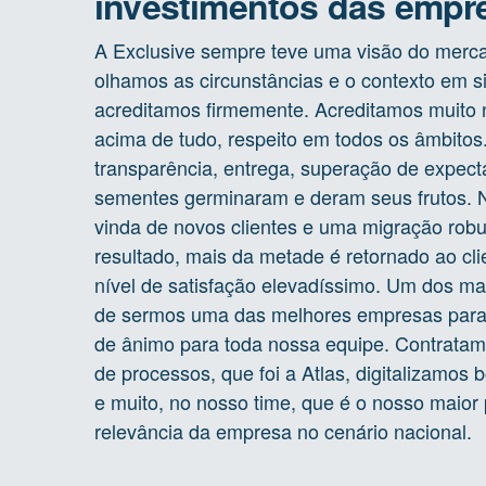
investimentos das empr
A Exclusive sempre teve uma visão do merca
olhamos as circunstâncias e o contexto em s
acreditamos firmemente. Acreditamos muito n
acima de tudo, respeito em todos os âmbitos
transparência, entrega, superação de expectat
sementes germinaram e deram seus frutos.
vinda de novos clientes e uma migração robu
resultado, mais da metade é retornado ao c
nível de satisfação elevadíssimo. Um dos ma
de sermos uma das melhores empresas para se
de ânimo para toda nossa equipe. Contrata
de processos, que foi a Atlas, digitalizamos
e muito, no nosso time, que é o nosso maior 
relevância da empresa no cenário nacional.