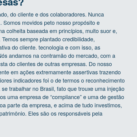
esas?
do, do cliente e dos colaboradores. Nunca
i. Somos movidos peto nosso propósito e
a colheita baseada em princípios, muito suor e,
. Temos sempre plantado credibilidade,
iva do cliente. tecnologia e com isso, as
 Nós andamos na contramão do mercado, com a
sta do clientes de outras empresas. Do nosso
liente em ações extremamente assertivas trazendo
iores indicadores foi o de termos o reconhecimento
 trabalhar no Brasil, fato que trouxe uma injeção
mos uma empresa de “compliance” e uma de gestão
 boa parte da empresa, e acima de tudo investimos,
patrimônio. Eles são os responsáveis pela