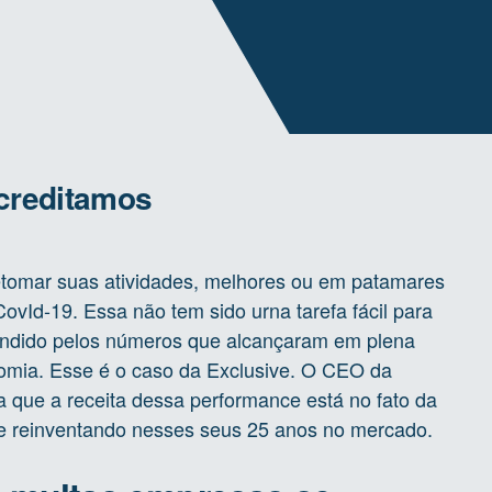
creditamos
retomar suas atividades, melhores ou em patamares
vId-19. Essa não tem sido urna tarefa fácil para
endido pelos números que alcançaram em plena
nomia. Esse é o caso da Exclusive. O CEO da
 que a receita dessa performance está no fato da
se reinventando nesses seus 25 anos no mercado.