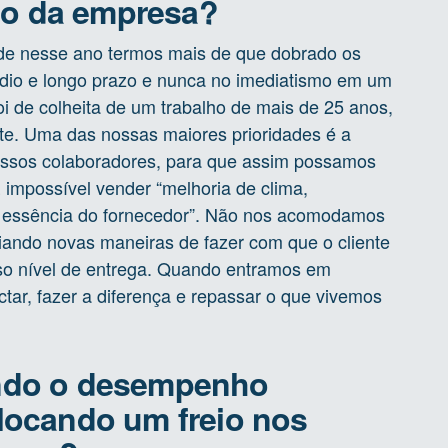
o da empresa?
 de nesse ano termos mais de que dobrado os
io e longo prazo e nunca no imediatismo em um
 de colheita de um trabalho de mais de 25 anos,
te. Uma das nossas maiores prioridades é a
nossos colaboradores, para que assim possamos
 impossível vender “melhoria de clima,
a essência do fornecedor”. Não nos acomodamos
ando novas maneiras de fazer com que o cliente
so nível de entrega. Quando entramos em
tar, fazer a diferença e repassar o que vivemos
endo o desempenho
locando um freio nos