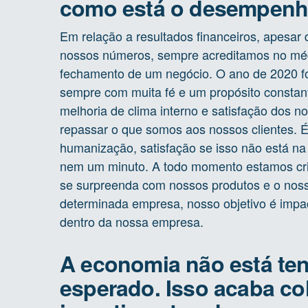
como está o desempenh
Em relação a resultados financeiros, apesar
nossos números, sempre acreditamos no méd
fechamento de um negócio. O ano de 2020 foi
sempre com muita fé e um propósito constan
melhoria de clima interno e satisfação dos 
repassar o que somos aos nossos clientes. É
humanização, satisfação se isso não está n
nem um minuto. A todo momento estamos cri
se surpreenda com nossos produtos e o nos
determinada empresa, nosso objetivo é impac
dentro da nossa empresa.
A economia não está t
esperado. Isso acaba co