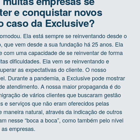
 multas empresas se
er e conquistar novos
o caso da Exclusive?
omodou. Ela está sempre se reinventando desde o
o, que vem desde a sua fundação há 25 anos. Ela
me com uma capacidade de se reinventar de forma
tas dificuldades. Ela vem se reinventando e
perar as expectativas do cliente. O nosso
vel. Durante a pandemia, a Exclusive pode mostrar
 de atendimento. A nossa maior propaganda é do
migração de vários clientes que buscaram gestão
s e serviços que não eram oferecidos pelas
 maneira natural, através da indicação de outros
eram nesse “boca a boca”, como também pelo nível
e as empresas.