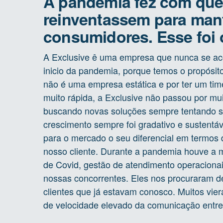
A pandemia fez com que
reinventassem para mant
consumidores. Esse foi 
A Exclusive ê uma empresa que nunca se ac
inicio da pandemia, porque temos o propósit
não é uma empresa estática e por ter um ti
muito rápida, a Exclusive não passou por mui
buscando novas soluções sempre tentando su
crescimento sempre foi gradativo e sustentá
para o mercado o seu diferencial em termos
nosso cliente. Durante a pandemia houve a 
de Covid, gestão de atendimento operacionai
nossas concorrentes. Eles nos procuraram de
clientes que já estavam conosco. Muitos vi
de velocidade elevado da comunicação entr