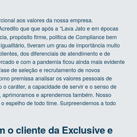
rcional aos valores da nossa empresa.
credito que que após a “Lava Jato e em épocas
ia, propósito firme, politica de Compliance bem
gualitário, tiveram um grau de importância muito
lientes, dos diferenciais de atendimento e de
ercado e com a pandemia ficou ainda mais evidente
fase de seleção e recrutamento de novos
omo premissa analisar os valores pessoais de
io o caráter, a capacidade de servir e o senso de
mos, aprimoramos e aprendemos também. Nosso
é o espelho de todo time. Surpreendemos a todo
 o cliente da Exclusive e