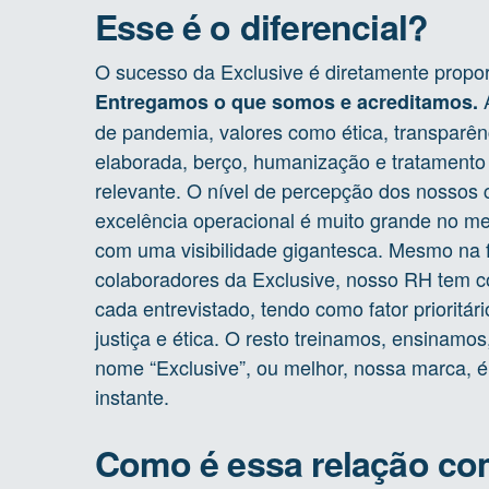
Esse é o diferencial?
O sucesso da Exclusive é diretamente propo
A
Entregamos o que somos e acreditamos.
de pandemia, valores como ética, transparênc
elaborada, berço, humanização e tratamento i
relevante. O nível de percepção dos nossos c
excelência operacional é muito grande no m
com uma visibilidade gigantesca. Mesmo na 
colaboradores da Exclusive, nosso RH tem c
cada entrevistado, tendo como fator prioritár
justiça e ética. O resto treinamos, ensina
nome “Exclusive”, ou melhor, nossa marca, 
instante.
Como é essa relação com