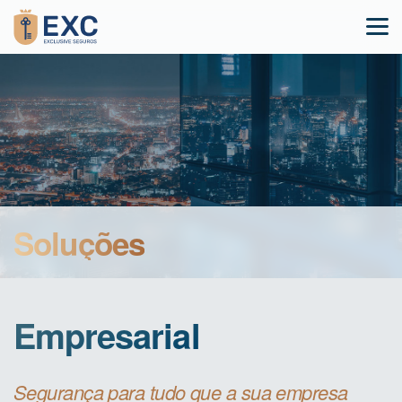
Soluções
Empresarial
Segurança para tudo que a sua empresa