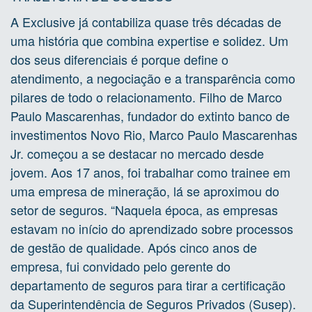
A Exclusive já contabiliza quase três décadas de
uma história que combina expertise e solidez. Um
dos seus diferenciais é porque define o
atendimento, a negociação e a transparência como
pilares de todo o relacionamento. Filho de Marco
Paulo Mascarenhas, fundador do extinto banco de
investimentos Novo Rio, Marco Paulo Mascarenhas
Jr. começou a se destacar no mercado desde
jovem. Aos 17 anos, foi trabalhar como trainee em
uma empresa de mineração, lá se aproximou do
setor de seguros. “Naquela época, as empresas
estavam no início do aprendizado sobre processos
de gestão de qualidade. Após cinco anos de
empresa, fui convidado pelo gerente do
departamento de seguros para tirar a certificação
da Superintendência de Seguros Privados (Susep).